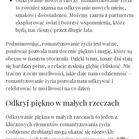
Odkrywanie nowych rzeczy: Romantyzowanie życia
to również szansa na odkrywanie nowych miejsc,
smaków i doświadczeń. Możemy razem z partnerem
eksplorować świat i tworzyć wspomnienia, które
będą nas cieszyć przez długie lata.
Podsumowując, romantyzowanie życia jest ważne,
ponieważ pozwala nam docenić piękno i magię, które są
obecne w naszym otoczeniu. Dzięki temu, nasze dni stają
się bardziej pełne, a relacje zyskują głębię i bliskość. Nie
traćmy z oczu możliwości, jakie daje nam codzienność –
romantyzowanie życia pozwala nam odkrywać i
celebrować te możliwości na co dzień.
Odkryj piękno w małych rzeczach
Odkrywanie piękna w małych rzeczach to jeden z
kluczowych elementów romantyzowania życia.
Codzienne drobiazgi mogą okazać się niezwykle