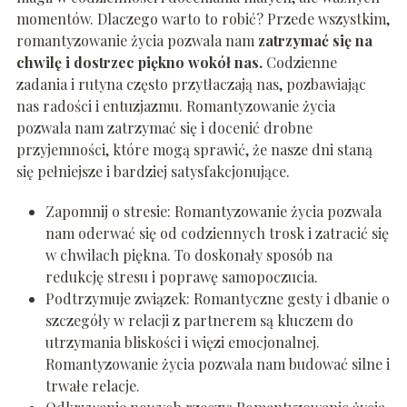
momentów. Dlaczego warto to robić? Przede wszystkim,
romantyzowanie życia pozwala nam
zatrzymać się na
chwilę i dostrzec piękno wokół nas.
Codzienne
zadania i rutyna często przytłaczają nas, pozbawiając
nas radości i entuzjazmu. Romantyzowanie życia
pozwala nam zatrzymać się i docenić drobne
przyjemności, które mogą sprawić, że nasze dni staną
się pełniejsze i bardziej satysfakcjonujące.
Zapomnij o stresie: Romantyzowanie życia pozwala
nam oderwać się od codziennych trosk i zatracić się
w chwilach piękna. To doskonały sposób na
redukcję stresu i poprawę samopoczucia.
Podtrzymuje związek: Romantyczne gesty i dbanie o
szczegóły w relacji z partnerem są kluczem do
utrzymania bliskości i więzi emocjonalnej.
Romantyzowanie życia pozwala nam budować silne i
trwałe relacje.