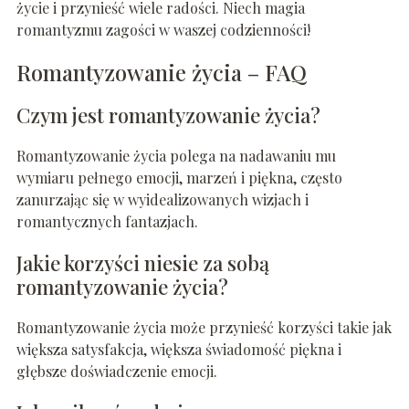
życie i przynieść wiele radości. Niech magia
romantyzmu zagości w waszej codzienności!
Romantyzowanie życia – FAQ
Czym jest romantyzowanie życia?
Romantyzowanie życia polega na nadawaniu mu
wymiaru pełnego emocji, marzeń i piękna, często
zanurzając się w wyidealizowanych wizjach i
romantycznych fantazjach.
Jakie korzyści niesie za sobą
romantyzowanie życia?
Romantyzowanie życia może przynieść korzyści takie jak
większa satysfakcja, większa świadomość piękna i
głębsze doświadczenie emocji.