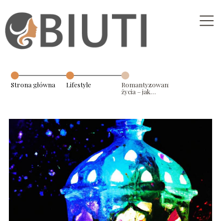
Strona główna
Lifestyle
Romantyzowanie
życia – jak
odnaleźć magię
w codzienności