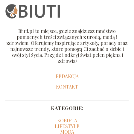
Biuti.pl to miejsce, gdzie znajdziesz mnóstwo
pomocnych treści związanych z urodą, modą i
zdrowiem. Oferujemy inspirujące artykuły, porady oraz
najnowsze trendy, które pomogą Ci zadbać o siebie i
swój styl życia. Przyjdź i odkryj świat pełen piękna i
zdrowia!
REDAKCJA
KONTAKT
KATEGORIE:
KOBIETA
LIFESTYLE
MODA