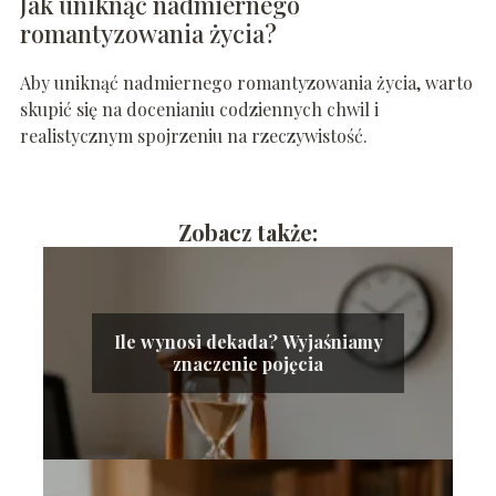
Jak uniknąć nadmiernego
romantyzowania życia?
Aby uniknąć nadmiernego romantyzowania życia, warto
skupić się na docenianiu codziennych chwil i
realistycznym spojrzeniu na rzeczywistość.
Zobacz także:
Ile wynosi dekada? Wyjaśniamy
znaczenie pojęcia