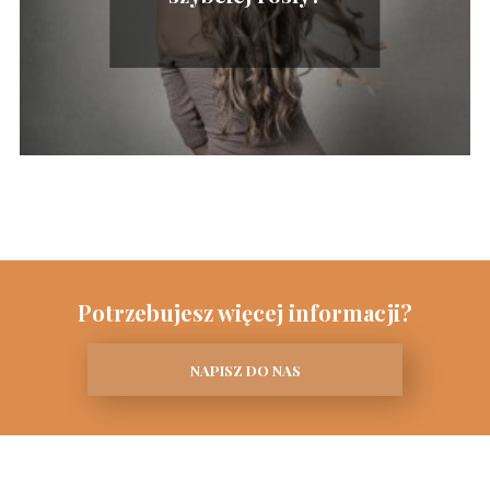
Potrzebujesz więcej informacji?
NAPISZ DO NAS