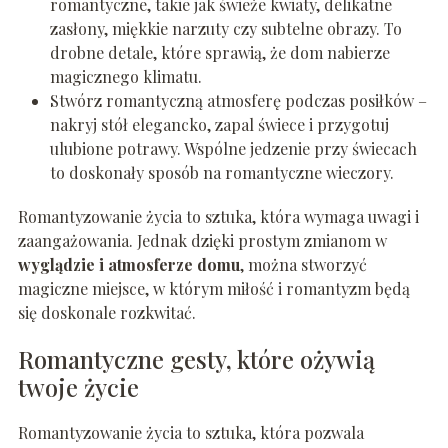
romantyczne, takie jak świeże kwiaty, delikatne
zasłony, miękkie narzuty czy subtelne obrazy. To
drobne detale, które sprawią, że dom nabierze
magicznego klimatu.
Stwórz romantyczną atmosferę podczas posiłków –
nakryj stół elegancko, zapal świece i przygotuj
ulubione potrawy. Wspólne jedzenie przy świecach
to doskonały sposób na romantyczne wieczory.
Romantyzowanie życia to sztuka, która wymaga uwagi i
zaangażowania. Jednak dzięki prostym zmianom w
wyglądzie i atmosferze domu
, można stworzyć
magiczne miejsce, w którym miłość i romantyzm będą
się doskonale rozkwitać.
Romantyczne gesty, które ożywią
twoje życie
Romantyzowanie życia to sztuka, która pozwala