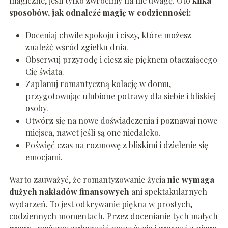
magiczne, jeśli tylko zwrócimy na nie uwagę. Oto
kilka
sposobów, jak odnaleźć magię w codzienności:
Doceniaj chwile spokoju i ciszy, które możesz
znaleźć wśród zgiełku dnia.
Obserwuj przyrodę i ciesz się pięknem otaczającego
Cię świata.
Zaplanuj romantyczną kolację w domu,
przygotowując ulubione potrawy dla siebie i bliskiej
osoby.
Otwórz się na nowe doświadczenia i poznawaj nowe
miejsca, nawet jeśli są one niedaleko.
Poświęć czas na rozmowę z bliskimi i dzielenie się
emocjami.
Warto zauważyć, że romantyzowanie życia
nie wymaga
dużych nakładów finansowych
ani spektakularnych
wydarzeń. To jest odkrywanie piękna w prostych,
codziennych momentach. Przez docenianie tych małych