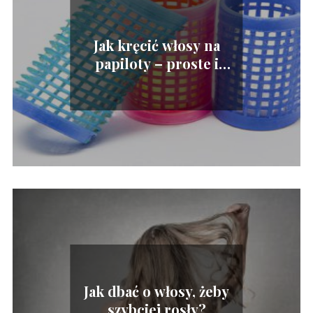
Jak kręcić włosy na
papiloty – proste i
skuteczne metody
Jak dbać o włosy, żeby
szybciej rosły?