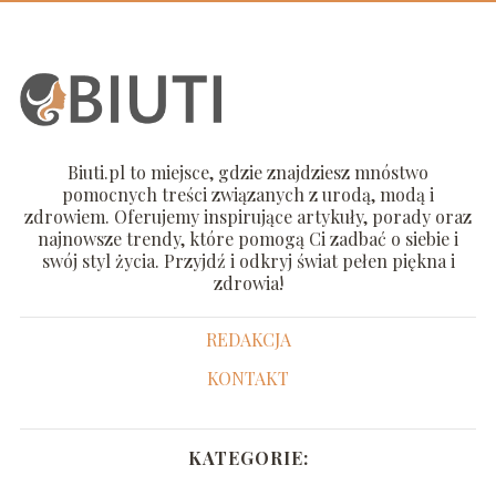
Biuti.pl to miejsce, gdzie znajdziesz mnóstwo
pomocnych treści związanych z urodą, modą i
zdrowiem. Oferujemy inspirujące artykuły, porady oraz
najnowsze trendy, które pomogą Ci zadbać o siebie i
swój styl życia. Przyjdź i odkryj świat pełen piękna i
zdrowia!
REDAKCJA
KONTAKT
KATEGORIE: