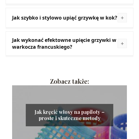
Jak szybko i stylowo upiąć grzywkę w kok?
Jak wykonać efektowne upięcie grzywki w
warkocza francuskiego?
Zobacz także:
Jak kręcić włosy na papiloty –
proste i skuteczne metody