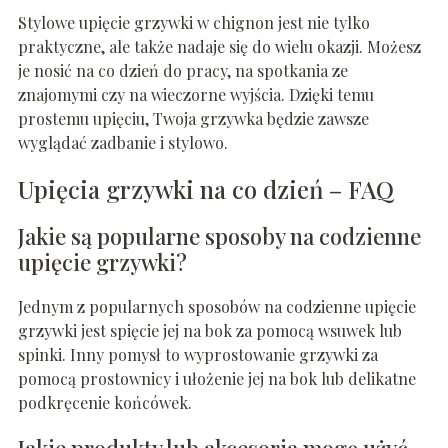
Stylowe upięcie grzywki w chignon jest nie tylko
praktyczne, ale także nadaje się do wielu okazji. Możesz
je nosić na co dzień do pracy, na spotkania ze
znajomymi czy na wieczorne wyjścia. Dzięki temu
prostemu upięciu, Twoja grzywka będzie zawsze
wyglądać zadbanie i stylowo.
Upięcia grzywki na co dzień – FAQ
Jakie są popularne sposoby na codzienne
upięcie grzywki?
Jednym z popularnych sposobów na codzienne upięcie
grzywki jest spięcie jej na bok za pomocą wsuwek lub
spinki. Inny pomysł to wyprostowanie grzywki za
pomocą prostownicy i ułożenie jej na bok lub delikatne
podkręcenie końcówek.