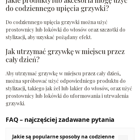
Jakie produkty lub akcesoria mogę użyć
do codziennego upięcia grzywki?
Do codziennego upięcia grzywki można użyć
prostownicy lub lokówki do włosów oraz szczotki do
stylizacji, aby uzyskać pożądany efekt.
Jak utrzymać grzywkę w miejscu przez
cały dzień?
Aby utrzymać grzywkę w miejscu przez cały dzień,
można spróbować użyć odpowiedniego produktu do
stylizacji, takiego jak żel lub lakier do włosów, oraz użyć
prostownicy lub lokówki do uformowania i utrwalenia
grzywki.
FAQ – najczęściej zadawane pytania
Jakie są popularne sposoby na codzienne