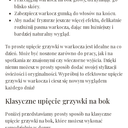
blisko skóry.
Zabezpiecz warkocz gumką do włosów na końcu.
Aby nadać fryzurze jeszcze więcej efektu, delikatnie
rozluźnij pasma warkocza, dając mu luźniejszy i
bardziej naturalny wygląd.
To proste upięcie grzywki w warkocza jest idealne na co
dzień. Może być noszone zarówno do pracy, jak i na
spotkania ze znajomymi czy wieczorne wyjścia. Dzięki
niemu możesz w prosty sposób dodać swojej stylizacji
świeżości i oryginalności. Wypróbuj to efektowne upięcie
grzywki w warkocza i ciesz się nowym wyglądem
każdego dnia!
Klasyczne upięcie grzywki na bok
Poniżej przedstawiamy prosty sposób na klasyczne
upięcie grzywki na bok, które możesz wykonać
samodzielnie w domu: