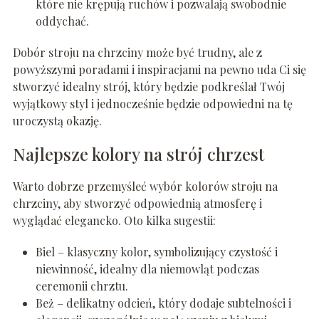
które nie krępują ruchów i pozwalają swobodnie
oddychać.
Dobór stroju na chrzciny może być trudny, ale z
powyższymi poradami i inspiracjami na pewno uda Ci się
stworzyć idealny strój, który będzie podkreślał Twój
wyjątkowy styl i jednocześnie będzie odpowiedni na tę
uroczystą okazję.
Najlepsze kolory na strój chrzest
Warto dobrze przemyśleć wybór kolorów stroju na
chrzciny, aby stworzyć odpowiednią atmosferę i
wyglądać elegancko. Oto kilka sugestii:
Biel – klasyczny kolor, symbolizujący czystość i
niewinność, idealny dla niemowląt podczas
ceremonii chrztu.
Beż – delikatny odcień, który dodaje subtelności i