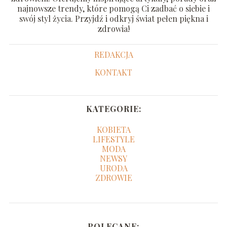
najnowsze trendy, które pomogą Ci zadbać o siebie i
swój styl życia. Przyjdź i odkryj świat pełen piękna i
zdrowia!
REDAKCJA
KONTAKT
KATEGORIE:
KOBIETA
LIFESTYLE
MODA
NEWSY
URODA
ZDROWIE
POLECANE: