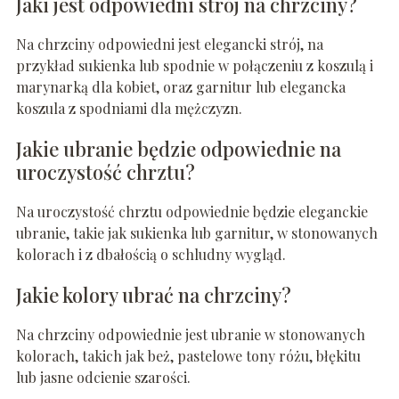
Jaki jest odpowiedni strój na chrzciny?
Na chrzciny odpowiedni jest elegancki strój, na
przykład sukienka lub spodnie w połączeniu z koszulą i
marynarką dla kobiet, oraz garnitur lub elegancka
koszula z spodniami dla mężczyzn.
Jakie ubranie będzie odpowiednie na
uroczystość chrztu?
Na uroczystość chrztu odpowiednie będzie eleganckie
ubranie, takie jak sukienka lub garnitur, w stonowanych
kolorach i z dbałością o schludny wygląd.
Jakie kolory ubrać na chrzciny?
Na chrzciny odpowiednie jest ubranie w stonowanych
kolorach, takich jak beż, pastelowe tony różu, błękitu
lub jasne odcienie szarości.