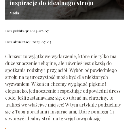
inspiracje do idealnego stroju
Moda
Data publikacji: 2023-07-07
Data aktualizacji: 2023-07-07
Chrzest to wyjątkowe wydarzenie, które nie tylko ma
duże znaczenie religijne, ale również jest okazją do
spotkania rodziny i przyjaciół. Wybór odpowiedniego
stroju na tę uroczystość może być dla niektórych
wyzwaniem. W końcu chcemy wyglądać pięknie i
elegancko, jednocześnie respektując odpowiedni dress
code. Jeśli zastanawiasz się, co ubrać na chrzciny, to
trafiłeś we właściwe miejsce! W tym artykule podzielimy
się z Tobą poradami i inspiracjami, które pomogą Ci
stworzyć idealny strój na tę wyjątkową okazję.