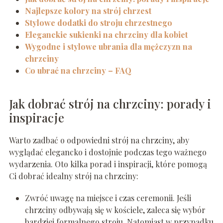
Najlepsze kolory na strój chrzest
Stylowe dodatki do stroju chrzestnego
Eleganckie sukienki na chrzciny dla kobiet
Wygodne i stylowe ubrania dla mężczyzn na
chrzciny
Co ubrać na chrzciny – FAQ
Jak dobrać strój na chrzciny: porady i
inspiracje
Warto zadbać o odpowiedni strój na chrzciny, aby
wyglądać elegancko i dostojnie podczas tego ważnego
wydarzenia. Oto kilka porad i inspiracji, które pomogą
Ci dobrać idealny strój na chrzciny:
Zwróć uwagę na miejsce i czas ceremonii. Jeśli
chrzciny odbywają się w kościele, zaleca się wybór
bardziej formalnego stroju. Natomiast w przypadku