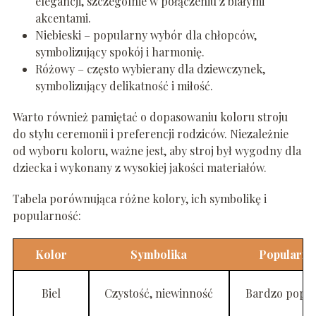
elegancji, szczególnie w połączeniu z białymi
akcentami.
Niebieski – popularny wybór dla chłopców,
symbolizujący spokój i harmonię.
Różowy – często wybierany dla dziewczynek,
symbolizujący delikatność i miłość.
Warto również pamiętać o dopasowaniu koloru stroju
do stylu ceremonii i preferencji rodziców. Niezależnie
od wyboru koloru, ważne jest, aby stroj był wygodny dla
dziecka i wykonany z wysokiej jakości materiałów.
Tabela porównująca różne kolory, ich symbolikę i
popularność:
Kolor
Symbolika
Popularno
Biel
Czystość, niewinność
Bardzo popu