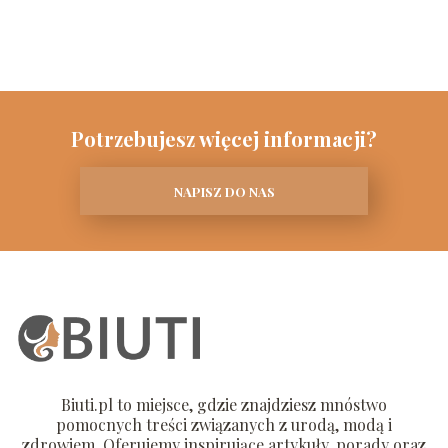
Potrzebujesz więcej informacji?
NAPISZ DO NAS
Biuti.pl to miejsce, gdzie znajdziesz mnóstwo
pomocnych treści związanych z urodą, modą i
zdrowiem. Oferujemy inspirujące artykuły, porady oraz