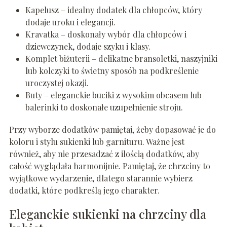
Kapelusz – idealny dodatek dla chłopców, który
dodaje uroku i elegancji.
Kravatka – doskonały wybór dla chłopców i
dziewczynek, dodaje szyku i klasy.
Komplet biżuterii – delikatne bransoletki, naszyjniki
lub kolczyki to świetny sposób na podkreślenie
uroczystej okazji.
Buty – eleganckie buciki z wysokim obcasem lub
balerinki to doskonałe uzupełnienie stroju.
Przy wyborze dodatków pamiętaj, żeby dopasować je do
koloru i stylu sukienki lub garnituru. Ważne jest
również, aby nie przesadzać z ilością dodatków, aby
całość wyglądała harmonijnie. Pamiętaj, że chrzciny to
wyjątkowe wydarzenie, dlatego starannie wybierz
dodatki, które podkreślą jego charakter.
Eleganckie sukienki na chrzciny dla