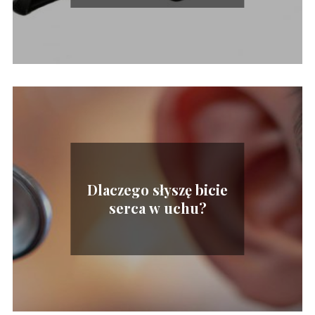
Dlaczego słyszę bicie
serca w uchu?