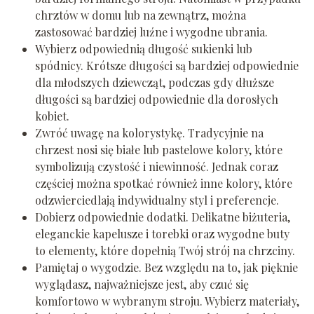
chrztów w domu lub na zewnątrz, można
zastosować bardziej luźne i wygodne ubrania.
Wybierz odpowiednią długość sukienki lub
spódnicy. Krótsze długości są bardziej odpowiednie
dla młodszych dziewcząt, podczas gdy dłuższe
długości są bardziej odpowiednie dla dorosłych
kobiet.
Zwróć uwagę na kolorystykę. Tradycyjnie na
chrzest nosi się białe lub pastelowe kolory, które
symbolizują czystość i niewinność. Jednak coraz
częściej można spotkać również inne kolory, które
odzwierciedlają indywidualny styl i preferencje.
Dobierz odpowiednie dodatki. Delikatne biżuteria,
eleganckie kapelusze i torebki oraz wygodne buty
to elementy, które dopełnią Twój strój na chrzciny.
Pamiętaj o wygodzie. Bez względu na to, jak pięknie
wyglądasz, najważniejsze jest, aby czuć się
komfortowo w wybranym stroju. Wybierz materiały,