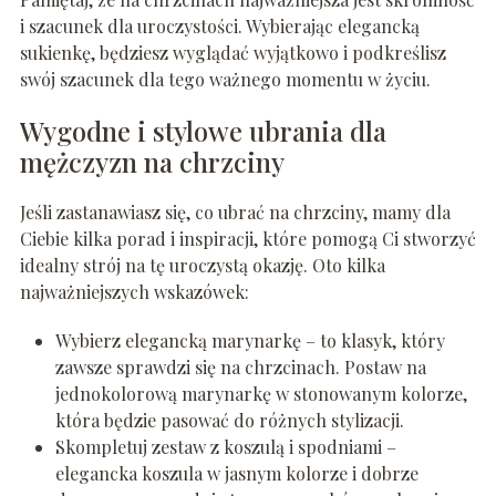
i szacunek dla uroczystości. Wybierając elegancką
sukienkę, będziesz wyglądać wyjątkowo i podkreślisz
swój szacunek dla tego ważnego momentu w życiu.
Wygodne i stylowe ubrania dla
mężczyzn na chrzciny
Jeśli zastanawiasz się, co ubrać na chrzciny, mamy dla
Ciebie kilka porad i inspiracji, które pomogą Ci stworzyć
idealny strój na tę uroczystą okazję. Oto kilka
najważniejszych wskazówek:
Wybierz elegancką marynarkę – to klasyk, który
zawsze sprawdzi się na chrzcinach. Postaw na
jednokolorową marynarkę w stonowanym kolorze,
która będzie pasować do różnych stylizacji.
Skompletuj zestaw z koszulą i spodniami –
elegancka koszula w jasnym kolorze i dobrze