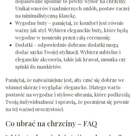
dopasowane spodnie to pewny wybór na chrzciny.
Unikaj wzorów i nadmiernych ozdób, postaw raczej
na minimalistyczną klasykę.
Wygodne buty – pamiętaj, że komfort jest równie
ważny jak styl. Wybierz eleganckie buty, które będą
wygodne w noszeniu przez całą ceremonię.
Dodatki – odpowiednio dobrane dodatki mogą
dodać szyku Twojej stylizacji. Wybierz subtelne i
eleganckie akcesoria, takie jak krawat, muszka czy
spinki do mankietów.
Pamiętaj, że najważniejsze jest, aby czuć się dobrze we
własnej skórze i wyglądać elegancko. Dlatego warto
postawić na wygodne i stylowe ubrania, które podkreślą
Twoją indywidualność i sprawią, że poczujesz się pewnie
na tej ważnej uroczystości.
Co ubrać na chrzciny – FAQ