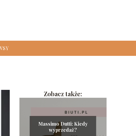
WSY
Zobacz także:
Massimo Dutti: Kiedy
wyprzedaż?