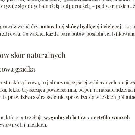
kteryzuje się oddychalnością i odpornością – pod warunkiem, 
 prawdziwej skóry:
naturalnej skóry bydlęcej i cielęcej
– są t
dla zdrowia. Co ważne, każda para butów posiada certyfikowan
ów skór naturalnych
icowa gładka
ostu skórą licową, to jedna z najczęściej wybieranych opcji w
dka, lekko błyszcząca powierzchnia, odporna na zabrudzenia i
ze ta prawdziwa skóra świetnie sprawdza się w lekkich półbuta
om, które potrzebują
wygodnych butów z certyfikowanych
ewiewnych i miękkich.