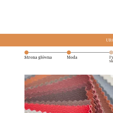
UR
Strona główna
Moda
P
s
w