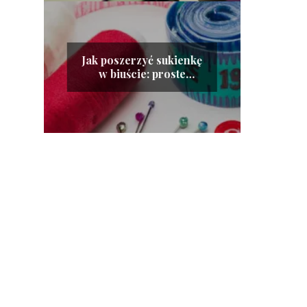
Jak poszerzyć sukienkę
w biuście: proste
metody, które zadziałają