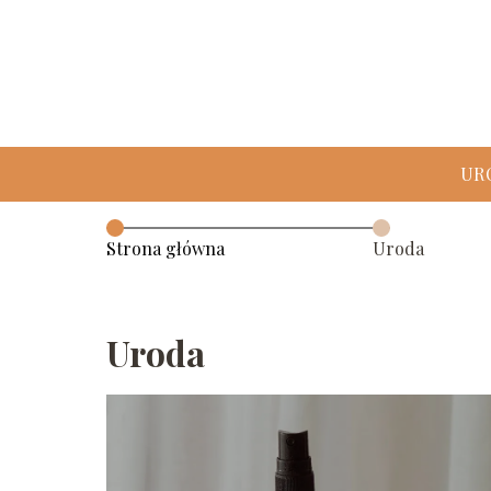
UR
Strona główna
Uroda
Uroda