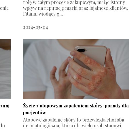
rolę w całym procesie zakupowym, mając istotny
enie
wpływ na reputację marki oraz lojalność klientów.
Fitanu, wiodący g...
2024-05-04
znaj
Życie z atopowym zapaleniem skóry: porady dla
pacjentów
Atopowe zapalenie skóry to przewlekła choroba
 do
dermatologiczna, która dla wielu osób stanowi