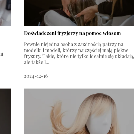
Doświadczeni fryzjerzy na pomoc włosom
Pewnie niejedna osoba z zazdrością patrzy na
modelki i modeli, którzy najczęściej mają piękne
mi
fryzury. Takie, które nie tylko idealnie się układają
ale także l...
2024-12-16