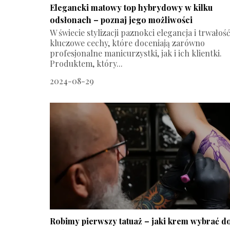
Elegancki matowy top hybrydowy w kilku
odsłonach – poznaj jego możliwości
W świecie stylizacji paznokci elegancja i trwałość
kluczowe cechy, które doceniają zarówno
profesjonalne manicurzystki, jak i ich klientki.
Produktem, który...
2024-08-29
Robimy pierwszy tatuaż – jaki krem wybrać d