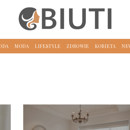
ODA
MODA
LIFESTYLE
ZDROWIE
KOBIETA
NE