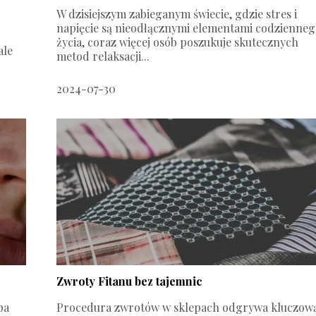
W dzisiejszym zabieganym świecie, gdzie stres i
napięcie są nieodłącznymi elementami codzienne
życia, coraz więcej osób poszukuje skutecznych
ale
metod relaksacji...
2024-07-30
Zwroty Fitanu bez tajemnic
ba
Procedura zwrotów w sklepach odgrywa kluczow