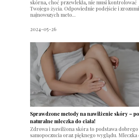
skórna, choć przewlekła, nie musi kontrolować
Twojego życia. Odpowiednie podejście i zrozumi
najnowszych meto...
2024-05-26
Sprawdzone metody na nawilżenie skóry – po
naturalne mleczka do ciała!
Zdrowa i nawilżona skóra to podstawa dobrego
samopoczucia oraz pięknego wyglądu. Mleczka