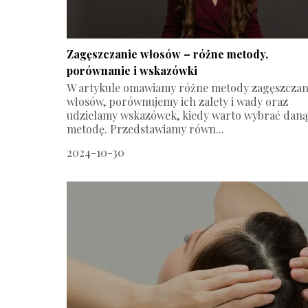
Zagęszczanie włosów – różne metody,
porównanie i wskazówki
W artykule omawiamy różne metody zagęszczan
włosów, porównujemy ich zalety i wady oraz
udzielamy wskazówek, kiedy warto wybrać daną
metodę. Przedstawiamy równ...
2024-10-30