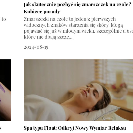
Jak skutecznie pozbyć się zmarszczek na czole?
Kobiece porady
 to
Zmarszczki na czole to jeden z pierwszych
widocznych znaków starzenia się skóry. Mogą
pojawiać się już w młodym wieku, szczególnie u os
które nie dbają szcze...
2024-08-15
o
Spa typu Float: Odkryj Nowy Wymiar Relaksu