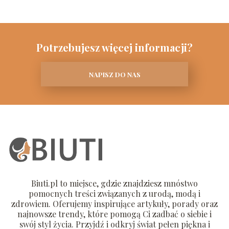
Potrzebujesz więcej informacji?
NAPISZ DO NAS
Biuti.pl to miejsce, gdzie znajdziesz mnóstwo
pomocnych treści związanych z urodą, modą i
zdrowiem. Oferujemy inspirujące artykuły, porady oraz
najnowsze trendy, które pomogą Ci zadbać o siebie i
swój styl życia. Przyjdź i odkryj świat pełen piękna i