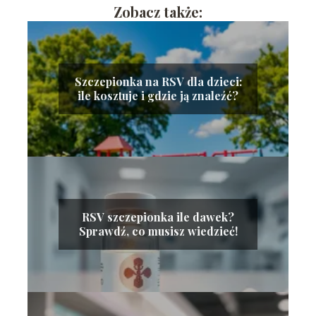
Zobacz także:
Szczepionka na RSV dla dzieci:
ile kosztuje i gdzie ją znaleźć?
RSV szczepionka ile dawek?
Sprawdź, co musisz wiedzieć!