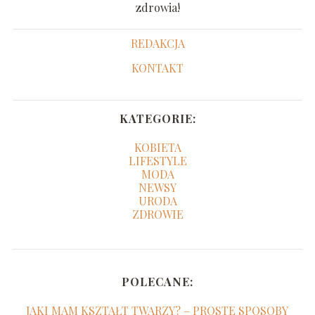
zdrowia!
REDAKCJA
KONTAKT
KATEGORIE:
KOBIETA
LIFESTYLE
MODA
NEWSY
URODA
ZDROWIE
POLECANE:
JAKI MAM KSZTAŁT TWARZY? – PROSTE SPOSOBY