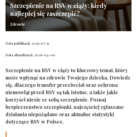
Szczepienie na RSV w ciąży: kiedy
najlepiej się zaszczepić?
Zdrowie
Data publikacji: 2025-07-11
Data aktualizacji: 2026-04-09
Szczepienie na RSV w ciąży to kluczowy temat, który
może wpłynąć na zdrowie Twojego dziecka. Dowiedz
się, dlaczego transfer przeciwciał oraz ochrona
niemowląt przed RSV są tak istotne, a także jakie
korzyści niesie ze sobą szczepienie. Poznaj
bezpieczeństwo szczepionki, najczęściej zgłaszane
działania niepożądane oraz aktualne statystyki
dotyczące RSV w Polsce.