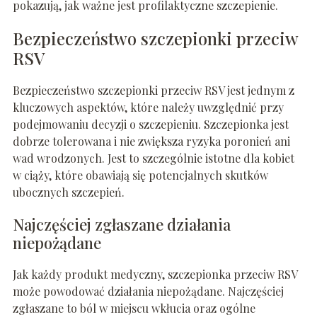
pokazują, jak ważne jest profilaktyczne szczepienie.
Bezpieczeństwo szczepionki przeciw
RSV
Bezpieczeństwo szczepionki przeciw RSV jest jednym z
kluczowych aspektów, które należy uwzględnić przy
podejmowaniu decyzji o szczepieniu. Szczepionka jest
dobrze tolerowana i nie zwiększa ryzyka poronień ani
wad wrodzonych. Jest to szczególnie istotne dla kobiet
w ciąży, które obawiają się potencjalnych skutków
ubocznych szczepień.
Najczęściej zgłaszane działania
niepożądane
Jak każdy produkt medyczny, szczepionka przeciw RSV
może powodować działania niepożądane. Najczęściej
zgłaszane to ból w miejscu wkłucia oraz ogólne