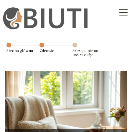
Strona główna
Zdrowie
Szczepienie na
RSV w ciąży:
kiedy najlepiej
się zaszczepić?