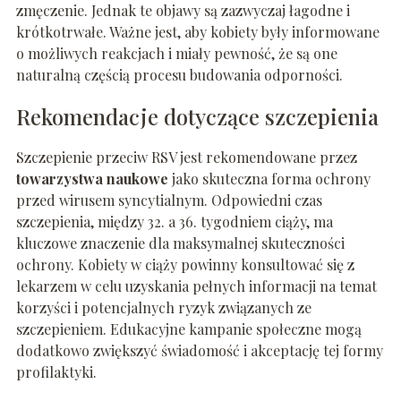
zmęczenie. Jednak te objawy są zazwyczaj łagodne i
krótkotrwałe. Ważne jest, aby kobiety były informowane
o możliwych reakcjach i miały pewność, że są one
naturalną częścią procesu budowania odporności.
Rekomendacje dotyczące szczepienia
Szczepienie przeciw RSV jest rekomendowane przez
towarzystwa naukowe
jako skuteczna forma ochrony
przed wirusem syncytialnym. Odpowiedni czas
szczepienia, między 32. a 36. tygodniem ciąży, ma
kluczowe znaczenie dla maksymalnej skuteczności
ochrony. Kobiety w ciąży powinny konsultować się z
lekarzem w celu uzyskania pełnych informacji na temat
korzyści i potencjalnych ryzyk związanych ze
szczepieniem. Edukacyjne kampanie społeczne mogą
dodatkowo zwiększyć świadomość i akceptację tej formy
profilaktyki.