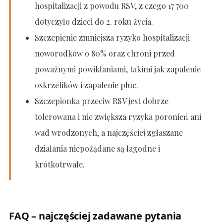
hospitalizacji z powodu RSV, z czego 17 700
dotyczyło dzieci do 2. roku życia.
Szczepienie zmniejsza ryzyko hospitalizacji
noworodków o 80% oraz chroni przed
poważnymi powikłaniami, takimi jak zapalenie
oskrzelików i zapalenie płuc.
Szczepionka przeciw RSV jest dobrze
tolerowana i nie zwiększa ryzyka poronień ani
wad wrodzonych, a najczęściej zgłaszane
działania niepożądane są łagodne i
krótkotrwałe.
FAQ – najczęściej zadawane pytania