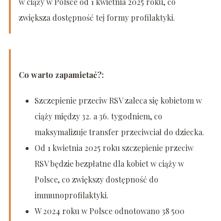
w ciąży w Polsce od 1 kwietnia 2025 roku, co
zwiększa dostępność tej formy profilaktyki.
Co warto zapamietać?:
Szczepienie przeciw RSV zaleca się kobietom w
ciąży między 32. a 36. tygodniem, co
maksymalizuje transfer przeciwciał do dziecka.
Od 1 kwietnia 2025 roku szczepienie przeciw
RSV będzie bezpłatne dla kobiet w ciąży w
Polsce, co zwiększy dostępność do
immunoprofilaktyki.
W 2024 roku w Polsce odnotowano 38 500