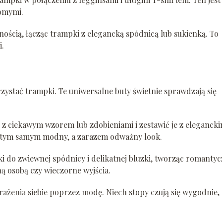
jomymi.
ością, łącząc trampki z elegancką spódnicą lub sukienką. To
i.
zystać trampki. Te uniwersalne buty świetnie sprawdzają się
z ciekawym wzorem lub zdobieniami i zestawić je z eleganck
ę tym samym modny, a zarazem odważny look.
 do zwiewnej spódnicy i delikatnej bluzki, tworząc romanty
ną osobą czy wieczorne wyjścia.
rażenia siebie poprzez modę. Niech stopy czują się wygodnie, 