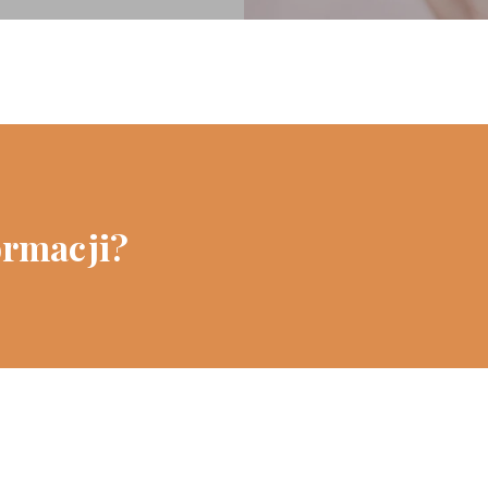
ormacji?