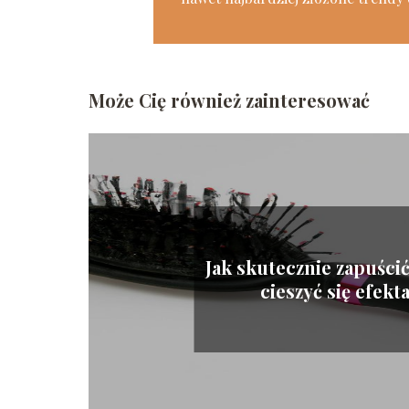
Może Cię również zainteresować
Jak skutecznie zapuścić
cieszyć się efekt