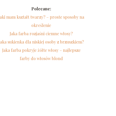
Polecane:
Jaki mam kształt twarzy? – proste sposoby na
określenie
Jaka farba rozjaśni ciemne włosy?
Jaka sukienka dla niskiej osoby z brzuszkiem?
Jaka farba pokryje żółte włosy – najlepsze
farby do włosów blond