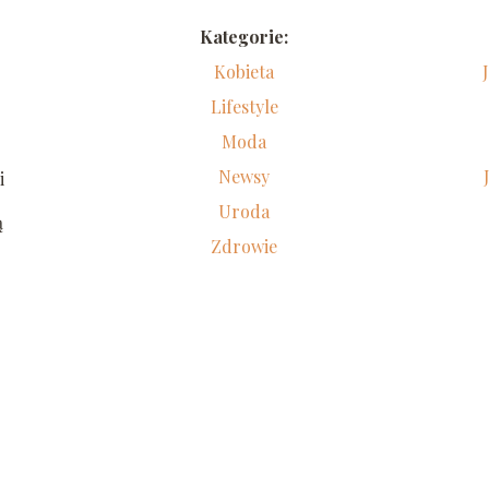
Kategorie:
Kobieta
Lifestyle
Moda
Newsy
i
Uroda
ą
Zdrowie