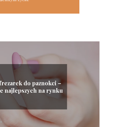
frezarek do paznokci –
e najlepszych na rynku