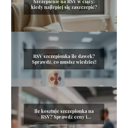
Szczepienie na RSV w ciąży:
kiedy najlepiej się zaszczepić?
RSV szczepionka ile dawek?
Sprawdź, co musisz wiedzieć!
Ile kosztuje szczepionka na
RSV? Sprawdź ceny i
dostępność