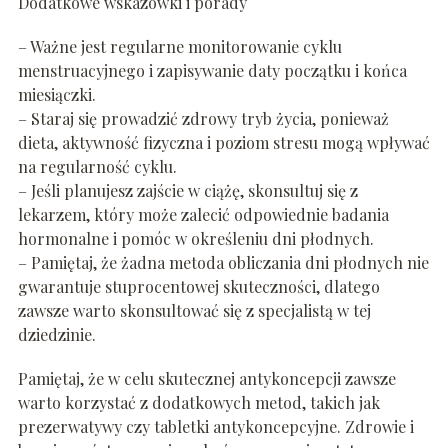
Dodatkowe wskazówki i porady
– Ważne jest regularne monitorowanie cyklu
menstruacyjnego i zapisywanie daty początku i końca
miesiączki.
– Staraj się prowadzić zdrowy tryb życia, ponieważ
dieta, aktywność fizyczna i poziom stresu mogą wpływać
na regularność cyklu.
– Jeśli planujesz zajście w ciążę, skonsultuj się z
lekarzem, który może zalecić odpowiednie badania
hormonalne i pomóc w określeniu dni płodnych.
– Pamiętaj, że żadna metoda obliczania dni płodnych nie
gwarantuje stuprocentowej skuteczności, dlatego
zawsze warto skonsultować się z specjalistą w tej
dziedzinie.
Pamiętaj, że w celu skutecznej antykoncepcji zawsze
warto korzystać z dodatkowych metod, takich jak
prezerwatywy czy tabletki antykoncepcyjne. Zdrowie i