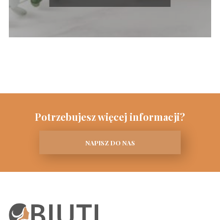
Potrzebujesz więcej informacji?
NAPISZ DO NAS