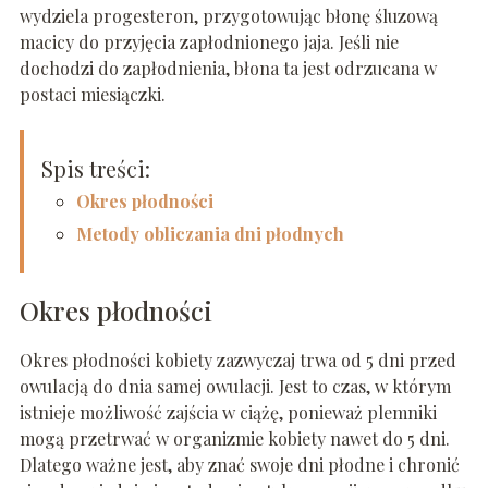
wydziela progesteron, przygotowując błonę śluzową
macicy do przyjęcia zapłodnionego jaja. Jeśli nie
dochodzi do zapłodnienia, błona ta jest odrzucana w
postaci miesiączki.
Spis treści:
Okres płodności
Metody obliczania dni płodnych
Okres płodności
Okres płodności kobiety zazwyczaj trwa od 5 dni przed
owulacją do dnia samej owulacji. Jest to czas, w którym
istnieje możliwość zajścia w ciążę, ponieważ plemniki
mogą przetrwać w organizmie kobiety nawet do 5 dni.
Dlatego ważne jest, aby znać swoje dni płodne i chronić