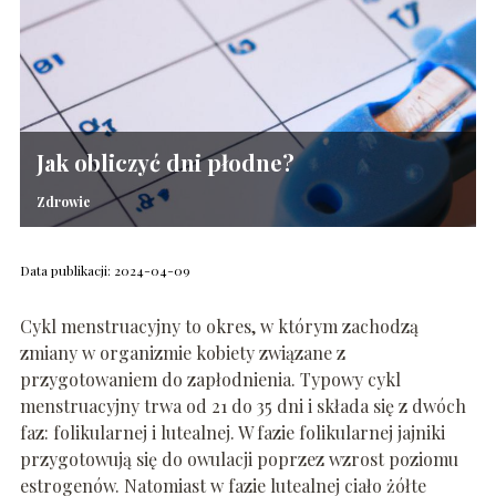
Jak obliczyć dni płodne?
Zdrowie
Data publikacji: 2024-04-09
Cykl menstruacyjny to okres, w którym zachodzą
zmiany w organizmie kobiety związane z
przygotowaniem do zapłodnienia. Typowy cykl
menstruacyjny trwa od 21 do 35 dni i składa się z dwóch
faz: folikularnej i lutealnej. W fazie folikularnej jajniki
przygotowują się do owulacji poprzez wzrost poziomu
estrogenów. Natomiast w fazie lutealnej ciało żółte