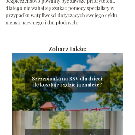
bezpieczeństwo powinny być zawsze priorytetem,
dlatego nie wahaj się szukać pomocy specjalisty w
przypadku wątpliwości dotyczących swojego cyklu
menstruacyjnego i dni płodnych.
Zobacz także:
Szczepionka na RSV dla dzieci:
ile kosztuje i gdzie ją znaleźć?