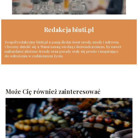
Redakcja biuti.pl
Zespół redakcyjny biuti.pl z pasją śledzi świat urody, mody i zdrowia.
Chcemy dzielić się z Wami naszą wiedzą i doświadczeniem, by nawet
najbardziej złożone trendy oraz porady stały się proste i inspirujące
do wdrożenia w codziennym życiu.
Może Cię również zainteresować