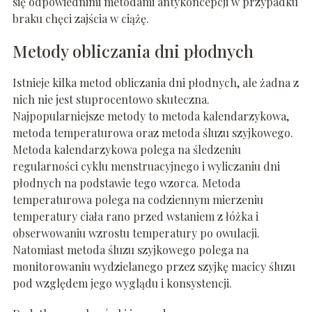
się odpowiednimi metodami antykoncepcji w przypadku
braku chęci zajścia w ciążę.
Metody obliczania dni płodnych
Istnieje kilka metod obliczania dni płodnych, ale żadna z
nich nie jest stuprocentowo skuteczna.
Najpopularniejsze metody to metoda kalendarzykowa,
metoda temperaturowa oraz metoda śluzu szyjkowego.
Metoda kalendarzykowa polega na śledzeniu
regularności cyklu menstruacyjnego i wyliczaniu dni
płodnych na podstawie tego wzorca. Metoda
temperaturowa polega na codziennym mierzeniu
temperatury ciała rano przed wstaniem z łóżka i
obserwowaniu wzrostu temperatury po owulacji.
Natomiast metoda śluzu szyjkowego polega na
monitorowaniu wydzielanego przez szyjkę macicy śluzu
pod względem jego wyglądu i konsystencji.