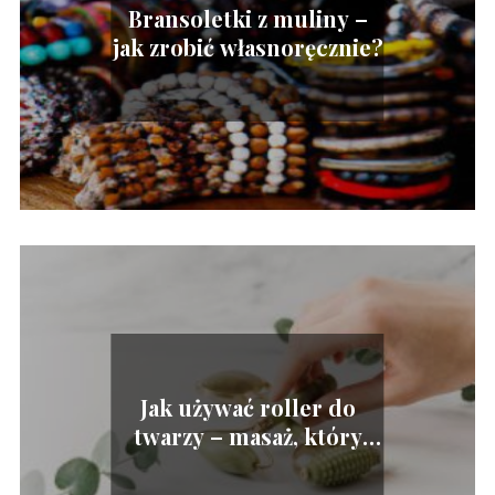
Bransoletki z muliny –
jak zrobić własnoręcznie?
Jak używać roller do
twarzy – masaż, który
przynosi wiele korzyści
dla skóry