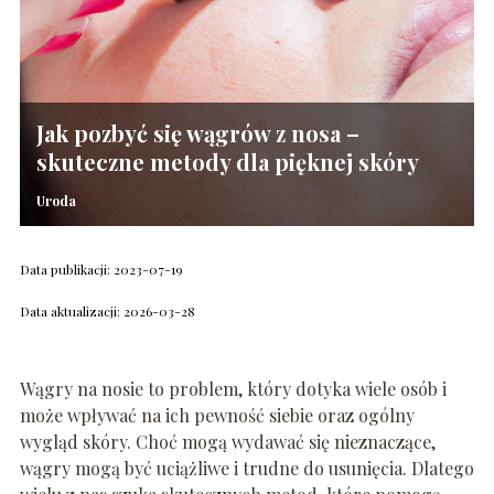
Jak pozbyć się wągrów z nosa –
skuteczne metody dla pięknej skóry
Uroda
Data publikacji: 2023-07-19
Data aktualizacji: 2026-03-28
Wągry na nosie to problem, który dotyka wiele osób i
może wpływać na ich pewność siebie oraz ogólny
wygląd skóry. Choć mogą wydawać się nieznaczące,
wągry mogą być uciążliwe i trudne do usunięcia. Dlatego