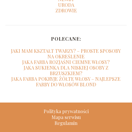
URODA
ZDROWIE
POLECANE:
JAKI MAM KSZTAŁT TWARZY? – PROSTE SPOSOBY
NA OKREŚLENIE
JAKA FARBA ROZJAŚNI CIEMNE WŁOSY?
JAKA SUKIENKA DLA NISKIEJ OSOBY Z
BRZUSZKIEM?
JAKA FARBA POKRYJE ŻÓŁTE WŁOSY – NAJLEPSZE
FARBY DO WŁOSÓW BLOND
Polityka prywatności
Mapa serwisu
Regulamin