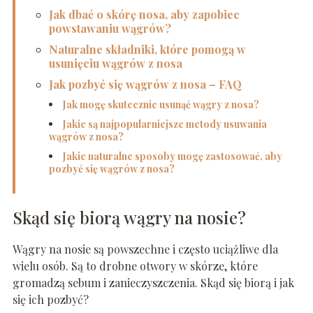
Jak dbać o skórę nosa, aby zapobiec
powstawaniu wągrów?
Naturalne składniki, które pomogą w
usunięciu wągrów z nosa
Jak pozbyć się wągrów z nosa – FAQ
Jak mogę skutecznie usunąć wągry z nosa?
Jakie są najpopularniejsze metody usuwania
wągrów z nosa?
Jakie naturalne sposoby mogę zastosować, aby
pozbyć się wągrów z nosa?
Skąd się biorą wągry na nosie?
Wągry na nosie są powszechne i często uciążliwe dla
wielu osób. Są to drobne otwory w skórze, które
gromadzą sebum i zanieczyszczenia. Skąd się biorą i jak
się ich pozbyć?