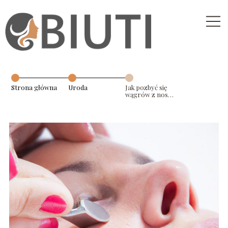
Strona główna
Uroda
Jak pozbyć się
wągrów z nosa
– skuteczne
metody dla
pięknej skóry