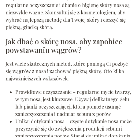
regularne oczyszczanie i dbanie o higienę skóry nosa są
niezwykle ważne. Skonsultuj się z kosmetologiem, aby
wybrać najlepszą metodę dla Twojej skóry i cieszyć się
piękną, gładką skórą.
Jak dbać o skórę nosa, aby zapobiec
powstawaniu wągrów?
Jest wiele skutecznych metod, które pomogą Ci pozbyć
się wągrów z nosa i zachować piękną skórę. Oto kilka
najważniejszych wskazówek:
Prawidłowe oczyszczanie – regularne mycie twarzy,
w tym nosa, jest kluczowe. Używaj delikatnego żelu
lub pianki oczyszczającej, która pomoże usunąć
zanieczyszczenia i nadmiar sebum z porów.
Unikaj dotykania nosa – częste dotykanie nosa może
przyczynić się do zwiększenia produkcji sebum i
zanieczyszczenia porów. Staraj się unikać dotykania