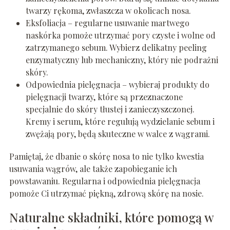
twarzy rękoma, zwłaszcza w okolicach nosa.
Eksfoliacja – regularne usuwanie martwego
naskórka pomoże utrzymać pory czyste i wolne od
zatrzymanego sebum. Wybierz delikatny peeling
enzymatyczny lub mechaniczny, który nie podrażni
skóry.
Odpowiednia pielęgnacja – wybieraj produkty do
pielęgnacji twarzy, które są przeznaczone
specjalnie do skóry tłustej i zanieczyszczonej.
Kremy i serum, które regulują wydzielanie sebum i
zwężają pory, będą skuteczne w walce z wągrami.
Pamiętaj, że dbanie o skórę nosa to nie tylko kwestia
usuwania wągrów, ale także zapobieganie ich
powstawaniu. Regularna i odpowiednia pielęgnacja
pomoże Ci utrzymać piękną, zdrową skórę na nosie.
Naturalne składniki, które pomogą w