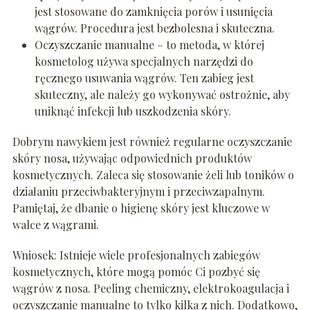
jest stosowane do zamknięcia porów i usunięcia
wągrów. Procedura jest bezbolesna i skuteczna.
Oczyszczanie manualne – to metoda, w której
kosmetolog używa specjalnych narzędzi do
ręcznego usuwania wągrów. Ten zabieg jest
skuteczny, ale należy go wykonywać ostrożnie, aby
uniknąć infekcji lub uszkodzenia skóry.
Dobrym nawykiem jest również regularne oczyszczanie
skóry nosa, używając odpowiednich produktów
kosmetycznych. Zaleca się stosowanie żeli lub toników o
działaniu przeciwbakteryjnym i przeciwzapalnym.
Pamiętaj, że dbanie o higienę skóry jest kluczowe w
walce z wągrami.
Wniosek: Istnieje wiele profesjonalnych zabiegów
kosmetycznych, które mogą pomóc Ci pozbyć się
wągrów z nosa. Peeling chemiczny, elektrokoagulacja i
oczyszczanie manualne to tylko kilka z nich. Dodatkowo,