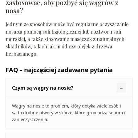
zastosować, aby pozbyć się wągrów z
nosa?
Jednym ze sposobów może być regularne oczyszczanie
nosa za pomocą soli fizjologicznej lub roztworu soli
morskiej, a także stosowanie maseczek z naturalnych
składników, takich jak miód czy olejek z drzewa
herbacianego.
FAQ – najczęściej zadawane pytania
Czym są wągry na nosie?
Wągry na nosie to problem, który dotyka wiele osób i
są to drobne otwory w skórze, które gromadzą sebum i
zanieczyszczenia.