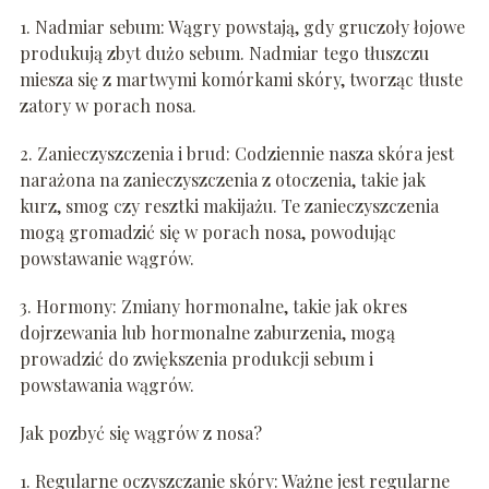
1. Nadmiar sebum: Wągry powstają, gdy gruczoły łojowe
produkują zbyt dużo sebum. Nadmiar tego tłuszczu
miesza się z martwymi komórkami skóry, tworząc tłuste
zatory w porach nosa.
2. Zanieczyszczenia i brud: Codziennie nasza skóra jest
narażona na zanieczyszczenia z otoczenia, takie jak
kurz, smog czy resztki makijażu. Te zanieczyszczenia
mogą gromadzić się w porach nosa, powodując
powstawanie wągrów.
3. Hormony: Zmiany hormonalne, takie jak okres
dojrzewania lub hormonalne zaburzenia, mogą
prowadzić do zwiększenia produkcji sebum i
powstawania wągrów.
Jak pozbyć się wągrów z nosa?
1. Regularne oczyszczanie skóry: Ważne jest regularne