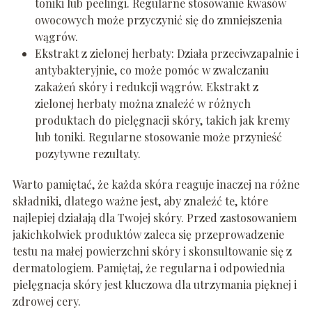
toniki lub peelingi. Regularne stosowanie kwasów
owocowych może przyczynić się do zmniejszenia
wągrów.
Ekstrakt z zielonej herbaty: Działa przeciwzapalnie i
antybakteryjnie, co może pomóc w zwalczaniu
zakażeń skóry i redukcji wągrów. Ekstrakt z
zielonej herbaty można znaleźć w różnych
produktach do pielęgnacji skóry, takich jak kremy
lub toniki. Regularne stosowanie może przynieść
pozytywne rezultaty.
Warto pamiętać, że każda skóra reaguje inaczej na różne
składniki, dlatego ważne jest, aby znaleźć te, które
najlepiej działają dla Twojej skóry. Przed zastosowaniem
jakichkolwiek produktów zaleca się przeprowadzenie
testu na małej powierzchni skóry i skonsultowanie się z
dermatologiem. Pamiętaj, że regularna i odpowiednia
pielęgnacja skóry jest kluczowa dla utrzymania pięknej i
zdrowej cery.