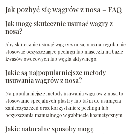
Jak pozbyć się wągrów z nosa – FAQ
Jak mogę skutecznie usunąć wągry z
nosa?
Aby skutecznie usunąć wągry z nosa, można regularnie
stosować oczyszczające peelingi lub maseczki na bazie
kwasów owocowych lub węgla aktywnego.
Jakie są najpopularniejsze metody
usuwania wągrów z nosa?
Najpopularniejsze metody usuwania wągrów z nosa to
stosowanie specjalnych plastry lub taśm do usunięcia
zanieczyszczeń oraz korzystanie z peelingu lub
oczyszczania manualnego w gabinecie kosmetycznym.
Jakie naturalne sposoby mogę