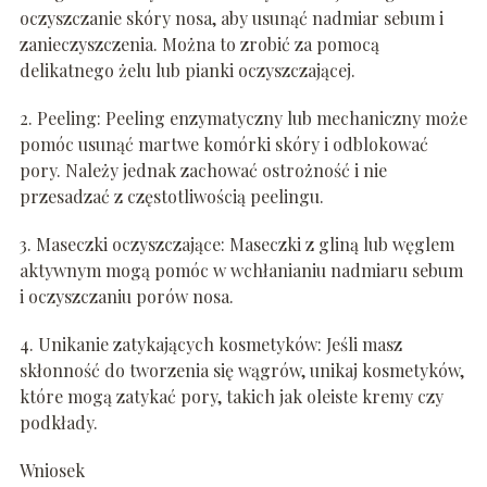
oczyszczanie skóry nosa, aby usunąć nadmiar sebum i
zanieczyszczenia. Można to zrobić za pomocą
delikatnego żelu lub pianki oczyszczającej.
2. Peeling: Peeling enzymatyczny lub mechaniczny może
pomóc usunąć martwe komórki skóry i odblokować
pory. Należy jednak zachować ostrożność i nie
przesadzać z częstotliwością peelingu.
3. Maseczki oczyszczające: Maseczki z gliną lub węglem
aktywnym mogą pomóc w wchłanianiu nadmiaru sebum
i oczyszczaniu porów nosa.
4. Unikanie zatykających kosmetyków: Jeśli masz
skłonność do tworzenia się wągrów, unikaj kosmetyków,
które mogą zatykać pory, takich jak oleiste kremy czy
podkłady.
Wniosek