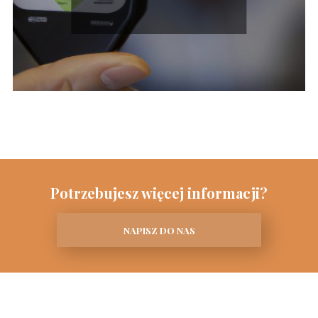
Potrzebujesz więcej informacji?
NAPISZ DO NAS