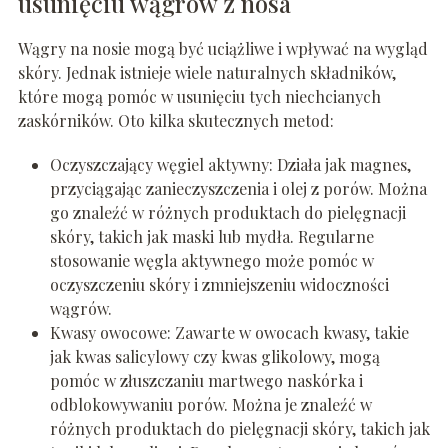
usunięciu wągrów z nosa
Wągry na nosie mogą być uciążliwe i wpływać na wygląd
skóry. Jednak istnieje wiele naturalnych składników,
które mogą pomóc w usunięciu tych niechcianych
zaskórników. Oto kilka skutecznych metod:
Oczyszczający węgiel aktywny: Działa jak magnes,
przyciągając zanieczyszczenia i olej z porów. Można
go znaleźć w różnych produktach do pielęgnacji
skóry, takich jak maski lub mydła. Regularne
stosowanie węgla aktywnego może pomóc w
oczyszczeniu skóry i zmniejszeniu widoczności
wągrów.
Kwasy owocowe: Zawarte w owocach kwasy, takie
jak kwas salicylowy czy kwas glikolowy, mogą
pomóc w złuszczaniu martwego naskórka i
odblokowywaniu porów. Można je znaleźć w
różnych produktach do pielęgnacji skóry, takich jak