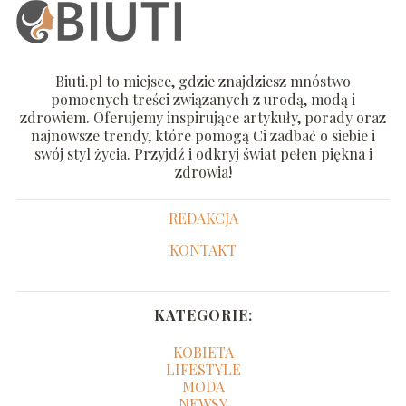
Biuti.pl to miejsce, gdzie znajdziesz mnóstwo
pomocnych treści związanych z urodą, modą i
zdrowiem. Oferujemy inspirujące artykuły, porady oraz
najnowsze trendy, które pomogą Ci zadbać o siebie i
swój styl życia. Przyjdź i odkryj świat pełen piękna i
zdrowia!
REDAKCJA
KONTAKT
KATEGORIE:
KOBIETA
LIFESTYLE
MODA
NEWSY