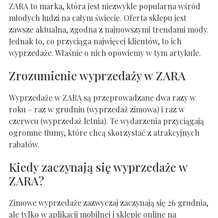
ZARA to marka, która jest niezwykle popularna wśród
młodych ludzi na całym świecie. Oferta sklepu jest
zawsze aktualna, zgodna z najnowszymi trendami mody.
Jednak to, co przyciąga najwięcej klientów, to ich
wyprzedaże. Właśnie o nich opowiemy w tym artykule.
Zrozumienie wyprzedaży w ZARA
Wyprzedaże w ZARA są przeprowadzane dwa razy w
roku – raz w grudniu (wyprzedaż zimowa) i raz w
czerwcu (wyprzedaż letnia). Te wydarzenia przyciągają
ogromne tłumy, które chcą skorzystać z atrakcyjnych
rabatów.
Kiedy zaczynają się wyprzedaże w
ZARA?
Zimowe wyprzedaże zazwyczaj zaczynają się 26 grudnia,
ale tylko w aplikacji mobilnej i sklepie online na