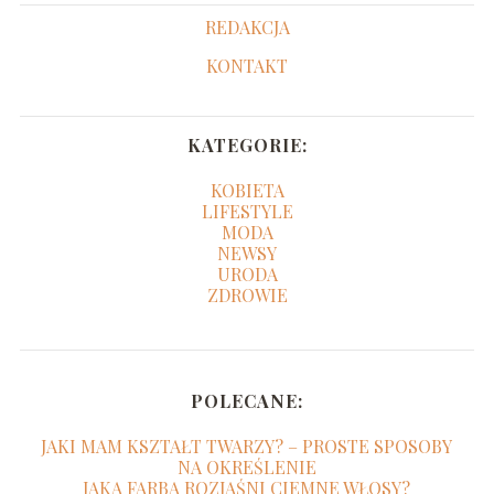
REDAKCJA
KONTAKT
KATEGORIE:
KOBIETA
LIFESTYLE
MODA
NEWSY
URODA
ZDROWIE
POLECANE:
JAKI MAM KSZTAŁT TWARZY? – PROSTE SPOSOBY
NA OKREŚLENIE
JAKA FARBA ROZJAŚNI CIEMNE WŁOSY?