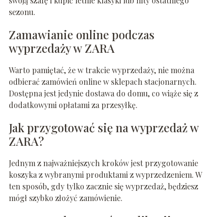
swoją szafę i kupić letnie klasyki lub hity ostatniego
sezonu.
Zamawianie online podczas
wyprzedaży w ZARA
Warto pamiętać, że w trakcie wyprzedaży, nie można
odbierać zamówień online w sklepach stacjonarnych.
Dostępna jest jedynie dostawa do domu, co wiąże się z
dodatkowymi opłatami za przesyłkę.
Jak przygotować się na wyprzedaż w
ZARA?
Jednym z najważniejszych kroków jest przygotowanie
koszyka z wybranymi produktami z wyprzedzeniem. W
ten sposób, gdy tylko zacznie się wyprzedaż, będziesz
mógł szybko złożyć zamówienie.