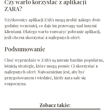
Czy warto korzystać z aplikacji
ZARA?
Użytkownicy aplikacji ZARA mogą zrobić zakupy dwie
godziny wcześniej, co daje im przewagę nad innymi
klientami. Dlatego warto rozważyć pobranie aplikacji,
jeśli chcesz skorzystać z najlepszych ofert.
Podsumowanie
Choć wyprzedaże w ZARA są zawsze bardzo popularne,
istnieją strategie, które mogą pomóc Ci skorzystać z
najlepszych ofert. Najważniejsze jest, aby być
przygotowanym i wiedzieć, kiedy zara sale się
rozpoczyna.
Zobacz także: