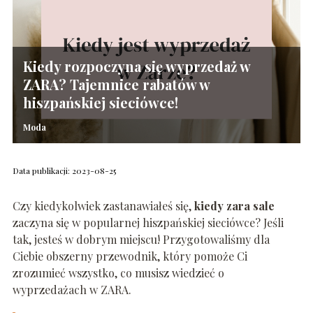
Kiedy rozpoczyna się wyprzedaż w
ZARA? Tajemnice rabatów w
hiszpańskiej sieciówce!
Moda
Data publikacji: 2023-08-25
Czy kiedykolwiek zastanawiałeś się,
kiedy zara sale
zaczyna się w popularnej hiszpańskiej sieciówce? Jeśli
tak, jesteś w dobrym miejscu! Przygotowaliśmy dla
Ciebie obszerny przewodnik, który pomoże Ci
zrozumieć wszystko, co musisz wiedzieć o
wyprzedażach w ZARA.