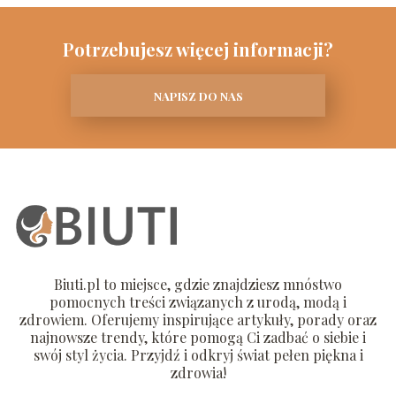
Potrzebujesz więcej informacji?
NAPISZ DO NAS
Biuti.pl to miejsce, gdzie znajdziesz mnóstwo
pomocnych treści związanych z urodą, modą i
zdrowiem. Oferujemy inspirujące artykuły, porady oraz
najnowsze trendy, które pomogą Ci zadbać o siebie i
swój styl życia. Przyjdź i odkryj świat pełen piękna i
zdrowia!