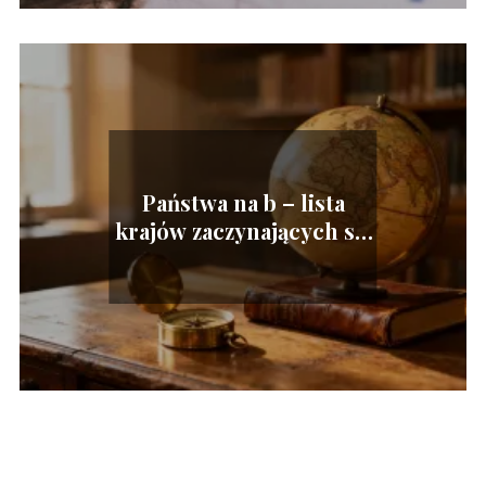
Państwa na b – lista
krajów zaczynających się
na tę literę