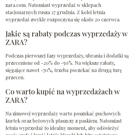
zara.com. Natomiast wyprzedaż w sklepach
stacjonarnych rusza 27 grudnia. Z kolei letnia
wyprzedaż zwykle rozpoczyna się około 20 czerwca.
Jakie są rabaty podczas wyprzedaży w
ZARA?
Podczas pierwszej fazy wyprzedaży, ubrania i dodatki są
przecenione od -20% do -50%. Na większe rabaty,
sięgające nawet -70%, trzeba poczekać na drugą turę
przecen.
Co warto kupić na wyprzedażach w
ZARA?
Na zimowej wyprzedaży warto poszukać puchowych
kurtek oraz beżowych płaszczy z paskiem. Natomiast
letnia wyprzedaż to idealny moment, aby odświeżyć