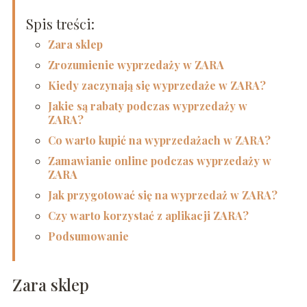
Spis treści:
Zara sklep
Zrozumienie wyprzedaży w ZARA
Kiedy zaczynają się wyprzedaże w ZARA?
Jakie są rabaty podczas wyprzedaży w
ZARA?
Co warto kupić na wyprzedażach w ZARA?
Zamawianie online podczas wyprzedaży w
ZARA
Jak przygotować się na wyprzedaż w ZARA?
Czy warto korzystać z aplikacji ZARA?
Podsumowanie
Zara sklep