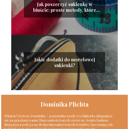
Jak poszerzyć sukienkę w
biuście: proste metody, które
zadziałają
Jakie dodatki do morelowej
sukienki?
Dominika Plichta
Witajcie! Jestem Dominika – pasjonatka mody i redaktorka skupiająca
się na przekazywaniu Wam najświeższych wieści ze świata fashion.
Moja praca polega na śledzeniu najnowszych trendów, fascynujących
kolekcji oraz ekscytujących wydarzeń związanych z modą.