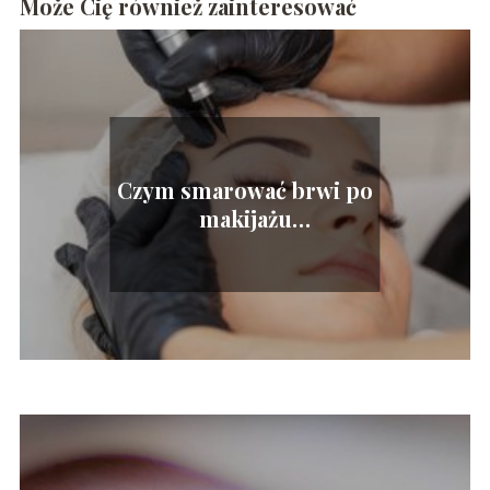
Może Cię również zainteresować
Czym smarować brwi po
makijażu
permanentnym?