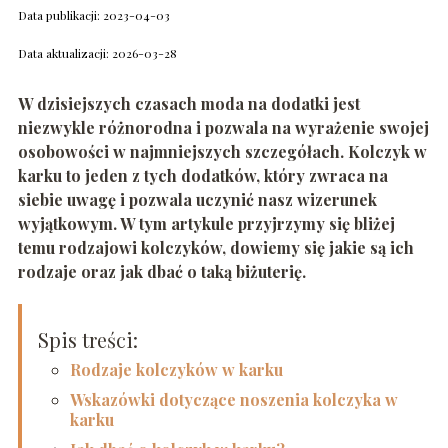
Data publikacji: 2023-04-03
Data aktualizacji: 2026-03-28
W dzisiejszych czasach moda na dodatki jest
niezwykle różnorodna i pozwala na wyrażenie swojej
osobowości w najmniejszych szczegółach. Kolczyk w
karku to jeden z tych dodatków, który zwraca na
siebie uwagę i pozwala uczynić nasz wizerunek
wyjątkowym. W tym artykule przyjrzymy się bliżej
temu rodzajowi kolczyków, dowiemy się jakie są ich
rodzaje oraz jak dbać o taką biżuterię.
Spis treści:
Rodzaje kolczyków w karku
Wskazówki dotyczące noszenia kolczyka w
karku