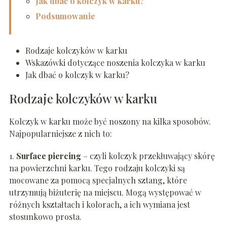
Jak dbać o kolczyk w karku?
Podsumowanie
Rodzaje kolczyków w karku
Wskazówki dotyczące noszenia kolczyka w karku
Jak dbać o kolczyk w karku?
Rodzaje kolczyków w karku
Kolczyk w karku może być noszony na kilka sposobów.
Najpopularniejsze z nich to:
1.
Surface piercing
– czyli kolczyk przekłuwający skórę
na powierzchni karku. Tego rodzaju kolczyki są
mocowane za pomocą specjalnych sztang, które
utrzymują biżuterię na miejscu. Mogą występować w
różnych kształtach i kolorach, a ich wymiana jest
stosunkowo prosta.