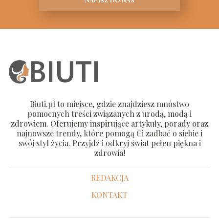
Biuti.pl to miejsce, gdzie znajdziesz mnóstwo
pomocnych treści związanych z urodą, modą i
zdrowiem. Oferujemy inspirujące artykuły, porady oraz
najnowsze trendy, które pomogą Ci zadbać o siebie i
swój styl życia. Przyjdź i odkryj świat pełen piękna i
zdrowia!
REDAKCJA
KONTAKT