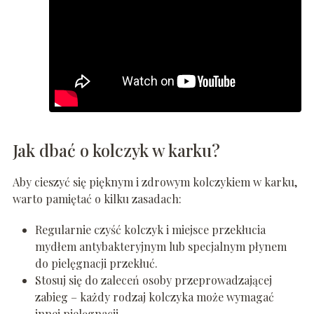
Jak dbać o kolczyk w karku?
Aby cieszyć się pięknym i zdrowym kolczykiem w karku,
warto pamiętać o kilku zasadach:
Regularnie czyść kolczyk i miejsce przekłucia
mydłem antybakteryjnym lub specjalnym płynem
do pielęgnacji przekłuć.
Stosuj się do zaleceń osoby przeprowadzającej
zabieg – każdy rodzaj kolczyka może wymagać
innej pielęgnacji.