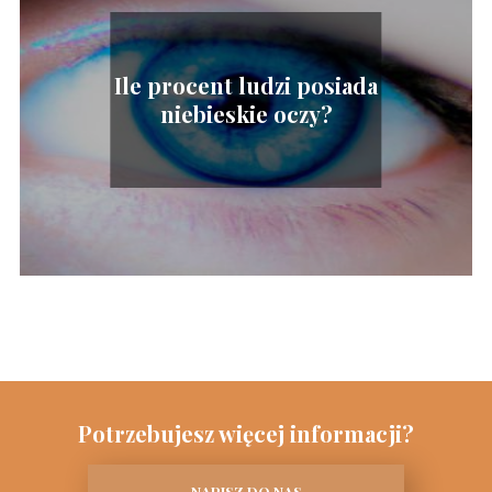
Ile procent ludzi posiada
niebieskie oczy?
Potrzebujesz więcej informacji?
NAPISZ DO NAS