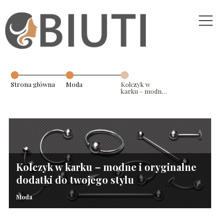
Strona główna
Moda
Kolczyk w
karku – modne i
oryginalne
dodatki do
twojego stylu
Kolczyk w karku – modne i oryginalne
dodatki do twojego stylu
Moda