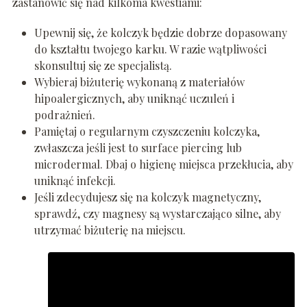
zastanowić się nad kilkoma kwestiami:
Upewnij się, że kolczyk będzie dobrze dopasowany
do kształtu twojego karku. W razie wątpliwości
skonsultuj się ze specjalistą.
Wybieraj biżuterię wykonaną z materiałów
hipoalergicznych, aby uniknąć uczuleń i
podrażnień.
Pamiętaj o regularnym czyszczeniu kolczyka,
zwłaszcza jeśli jest to surface piercing lub
microdermal. Dbaj o higienę miejsca przekłucia, aby
uniknąć infekcji.
Jeśli zdecydujesz się na kolczyk magnetyczny,
sprawdź, czy magnesy są wystarczająco silne, aby
utrzymać biżuterię na miejscu.