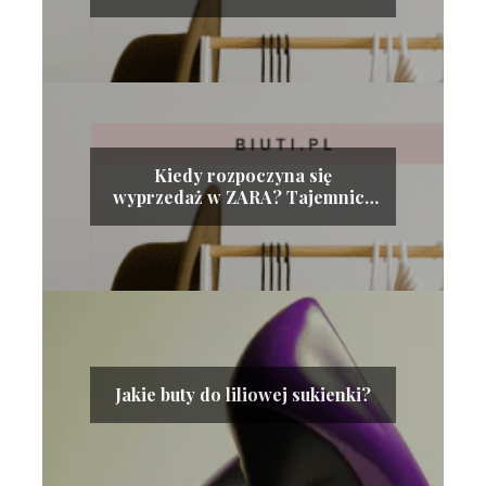
Kiedy rozpoczyna się
wyprzedaż w ZARA? Tajemnice
rabatów w hiszpańskiej
sieciówce!
Jakie buty do liliowej sukienki?