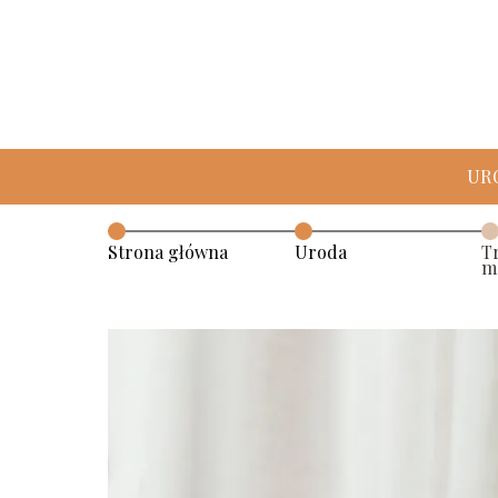
UR
Strona główna
Uroda
T
m
pi