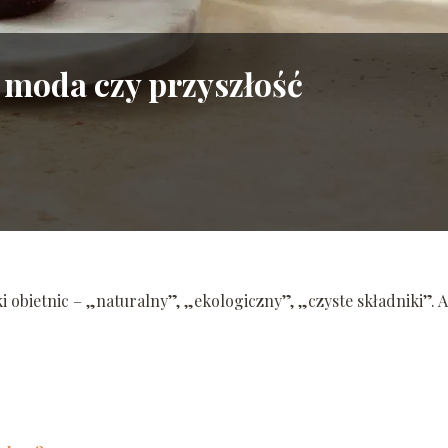
 moda czy przyszłość
i obietnic – „naturalny”, „ekologiczny”, „czyste składniki”. A