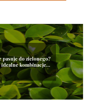
or pasuje do zielonego?
 idealne kombinacje
kolorystyczne