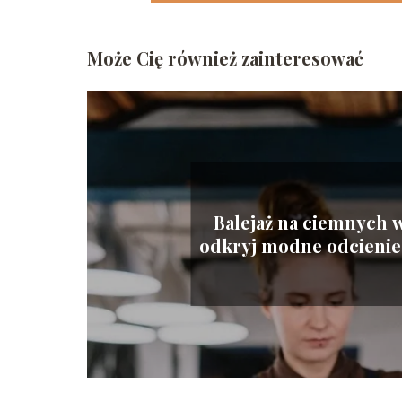
Może Cię również zainteresować
Balejaż na ciemnych 
odkryj modne odcienie 