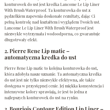
konturowek do ust jest kredka Lancome Le Lip Liner
With Brush Waterproof. Ta konturowka do ust z
pędzelkiem zapewnia doskonałe rezultaty, dając Ci
pełną kontrolę nad kształtem i wyglądem Twoich ust.
Lancome Le Lip Liner With Brush Waterproof jest
niezwykle wytrzymała i wodoodporna, co gwarantuje
długotrwały efekt.
2. Pierre Rene Lip matic –
automatyczna kredka do ust
Pierre Rene Lip matic to kolejna konturowka do ust,
która zdobyła nasze uznanie. Ta automatyczna kredka
do ust jest nie tylko niezwykle efektywna, ale także
dostępna w przystępnej cenie. Jej miękka konsystencja i
intensywne kolory sprawiają, że jest to jedna z
najlepszych konturowek do ust na rynku.
3. Bourjois Contour Edition Lip Liner –