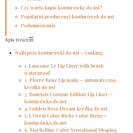
Czy warto kupić konturówkę do ust?
Popularni producenci konturówek do ust
Podsumowanie
Spis treści:
Najlepsze konturówki do ust – ranking
1. Lancome Le Lip Liner with brush
waterproof
2. Pierre Rene Lip matic – automatyczna
kredka do ust
3. Bourjois Contour Edition Lip Liner –
konturówka do ust
4. Golden Rose Dream kredka do ust
5. L’Oreal Color Riche Color Riche –
konturówka do ust
6. Maybelline Color Sensational Shaping