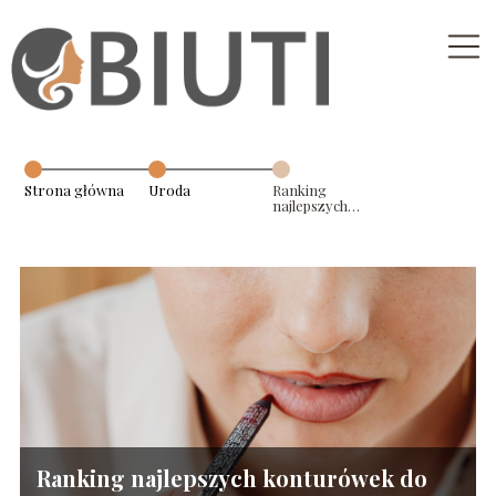
Strona główna
Uroda
Ranking
najlepszych
konturówek do
ust
Ranking najlepszych konturówek do