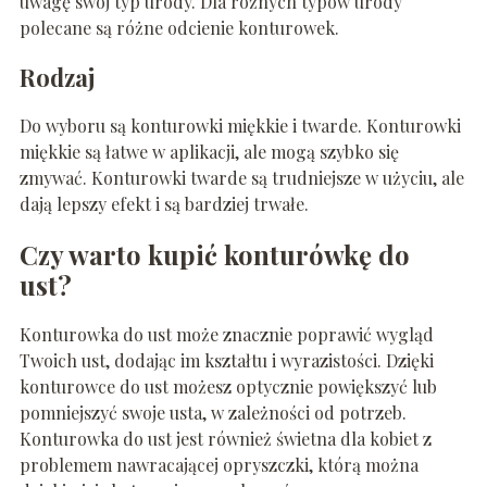
uwagę swój typ urody. Dla różnych typów urody
polecane są różne odcienie konturowek.
Rodzaj
Do wyboru są konturowki miękkie i twarde. Konturowki
miękkie są łatwe w aplikacji, ale mogą szybko się
zmywać. Konturowki twarde są trudniejsze w użyciu, ale
dają lepszy efekt i są bardziej trwałe.
Czy warto kupić konturówkę do
ust?
Konturowka do ust może znacznie poprawić wygląd
Twoich ust, dodając im kształtu i wyrazistości. Dzięki
konturowce do ust możesz optycznie powiększyć lub
pomniejszyć swoje usta, w zależności od potrzeb.
Konturowka do ust jest również świetna dla kobiet z
problemem nawracającej opryszczki, którą można