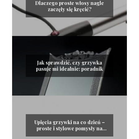
Dlaczego proste włosy nagle
zaczęły się kręcić?
Jak sprawdzić, czy grzywka
pasuje mi idealnie: poradnik
Upięcia grzywki na co dzień –
proste i stylowe pomysły na
codzienne fryzury