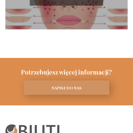
Potrzebujesz więcej informacji?
NAPISZ DO NAS