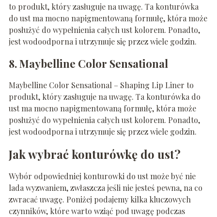
to produkt, który zasługuje na uwagę. Ta konturówka
do ust ma mocno napigmentowaną formułę, która może
posłużyć do wypełnienia całych ust kolorem. Ponadto,
jest wodoodporna i utrzymuje się przez wiele godzin.
8. Maybelline Color Sensational
Maybelline Color Sensational – Shaping Lip Liner to
produkt, który zasługuje na uwagę. Ta konturówka do
ust ma mocno napigmentowaną formułę, która może
posłużyć do wypełnienia całych ust kolorem. Ponadto,
jest wodoodporna i utrzymuje się przez wiele godzin.
Jak wybrać konturówkę do ust?
Wybór odpowiedniej konturowki do ust może być nie
lada wyzwaniem, zwłaszcza jeśli nie jesteś pewna, na co
zwracać uwagę. Poniżej podajemy kilka kluczowych
czynników, które warto wziąć pod uwagę podczas