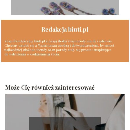
Redakcja biuti.pl
Zespół redakcyjny biuti.pl z pasją śledzi świat urody, mody i zdrowia.
Chcemy dzielić się z Wami naszą wiedzą i doświadczeniem, by nawet
najbardziej złożone trendy oraz porady stały się proste i inspirujące
do wdrożenia w codziennym życiu.
Może Cię również zainteresować