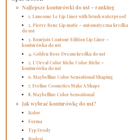
Najlepsze konturówki do ust – ranking
1. Lancome Le Lip Liner with brush waterproof
2. Pierre Rene Lip matic – automatyczna kredka
do ust
3. Bourjois Contour Edition Lip Liner –
konturówka do ust
4. Golden Rose Dream kredka do ust
5. L’Oreal Color Riche Color Riche –
konturówka do ust
6. Maybelline Color Sensational Shaping
7. Eveline Cosmetics Make A Shape
8. Maybelline Color Sensational
Jak wybrać konturówkę do ust?
Kolor
Forma
Typ Urody
Rodzaj