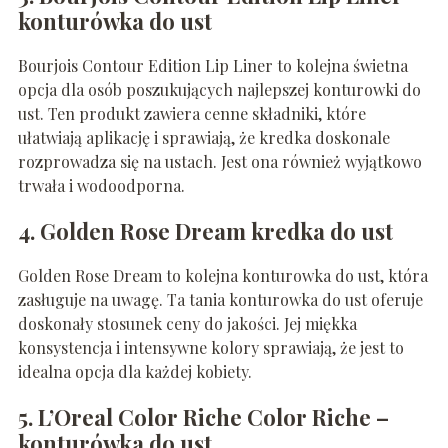
konturówka do ust
Bourjois Contour Edition Lip Liner to kolejna świetna
opcja dla osób poszukujących najlepszej konturowki do
ust. Ten produkt zawiera cenne składniki, które
ułatwiają aplikację i sprawiają, że kredka doskonale
rozprowadza się na ustach. Jest ona również wyjątkowo
trwała i wodoodporna.
4. Golden Rose Dream kredka do ust
Golden Rose Dream to kolejna konturowka do ust, która
zasługuje na uwagę. Ta tania konturowka do ust oferuje
doskonały stosunek ceny do jakości. Jej miękka
konsystencja i intensywne kolory sprawiają, że jest to
idealna opcja dla każdej kobiety.
5. L’Oreal Color Riche Color Riche –
konturówka do ust