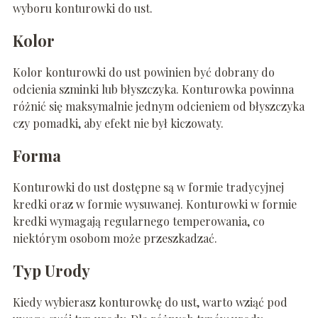
wyboru konturowki do ust.
Kolor
Kolor konturowki do ust powinien być dobrany do
odcienia szminki lub błyszczyka. Konturowka powinna
różnić się maksymalnie jednym odcieniem od błyszczyka
czy pomadki, aby efekt nie był kiczowaty.
Forma
Konturowki do ust dostępne są w formie tradycyjnej
kredki oraz w formie wysuwanej. Konturowki w formie
kredki wymagają regularnego temperowania, co
niektórym osobom może przeszkadzać.
Typ Urody
Kiedy wybierasz konturowkę do ust, warto wziąć pod