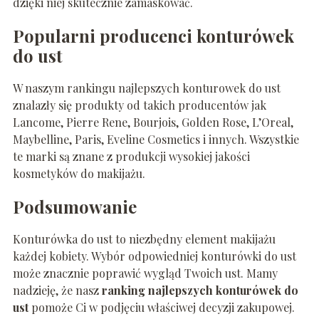
dzięki niej skutecznie zamaskować.
Popularni producenci konturówek
do ust
W naszym rankingu najlepszych konturowek do ust
znalazły się produkty od takich producentów jak
Lancome, Pierre Rene, Bourjois, Golden Rose, L’Oreal,
Maybelline, Paris, Eveline Cosmetics i innych. Wszystkie
te marki są znane z produkcji wysokiej jakości
kosmetyków do makijażu.
Podsumowanie
Konturówka do ust to niezbędny element makijażu
każdej kobiety. Wybór odpowiedniej konturówki do ust
może znacznie poprawić wygląd Twoich ust. Mamy
nadzieję, że nasz
ranking najlepszych konturówek do
ust
pomoże Ci w podjęciu właściwej decyzji zakupowej.