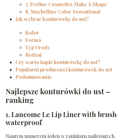
7. Eveline Cosmetics Make A Shape
8. Maybelline Color Sensational
Jak wybrać konturówkę do ust?
Kolor
Forma
Typ Urody
Rodzaj
Czy warto kupić konturówkę do ust?
Popularni producenci konturówek do ust
Podsumowanie
Najlepsze konturówki do ust –
ranking
1. Lancome Le Lip Liner with brush
waterproof
Naszym numerem jeden w rankingu najlepszych