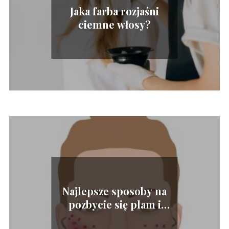
Jaka farba rozjaśni
ciemne włosy?
Najlepsze sposoby na
pozbycie się plam i
przebarwień na twarzy