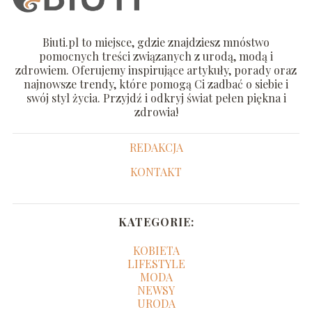
Biuti.pl to miejsce, gdzie znajdziesz mnóstwo
pomocnych treści związanych z urodą, modą i
zdrowiem. Oferujemy inspirujące artykuły, porady oraz
najnowsze trendy, które pomogą Ci zadbać o siebie i
swój styl życia. Przyjdź i odkryj świat pełen piękna i
zdrowia!
REDAKCJA
KONTAKT
KATEGORIE:
KOBIETA
LIFESTYLE
MODA
NEWSY
URODA